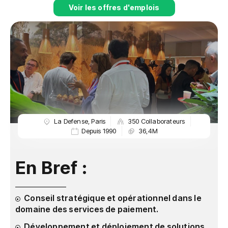
Voir les offres d'emplois
La Defense
,
Paris
350 Collaborateurs
Depuis 1990
36,4M
En Bref :
Conseil stratégique et opérationnel dans le
domaine des services de paiement.
Développement et déploiement de solutions