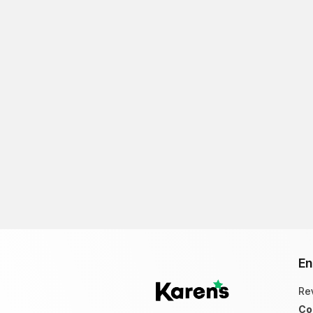
En
Re
Co