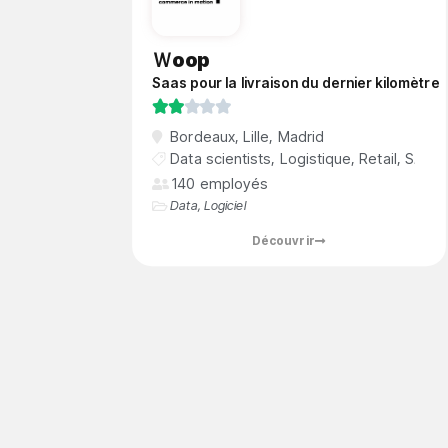
Ｗoop
Saas pour la livraison du dernier kilomètre





Bordeaux
,
Lille
,
Madrid
Data scientists
,
Logistique
,
Retail
,
SAAS
140 employés
Data
,
Logiciel
Découvrir