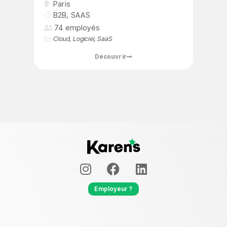
Paris
B2B
,
SAAS
74 employés
Cloud
,
Logiciel
,
SaaS
Découvrir
Employeur ?