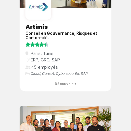
Artimis
Conseil en Gouvernance, Risques et
Conformité.





Paris
,
Tunis
ERP
,
GRC
,
SAP
45 employés
Cloud
,
Conseil
,
Cybersecurité
,
SAP
Découvrir