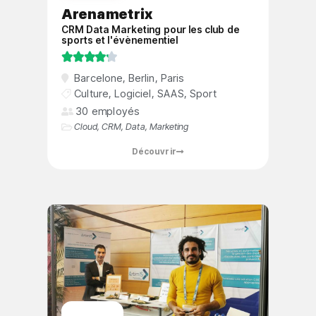
Arenametrix
CRM Data Marketing pour les club de
sports et l'évènementiel





Barcelone
,
Berlin
,
Paris
Culture
,
Logiciel
,
SAAS
,
Sport
30 employés
Cloud
,
CRM
,
Data
,
Marketing
Découvrir