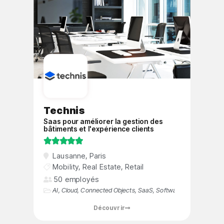
Technis
Saas pour améliorer la gestion des
bâtiments et l'expérience clients





Lausanne
,
Paris
Mobility
,
Real Estate
,
Retail
50 employés
AI
,
Cloud
,
Connected Objects
,
SaaS
,
Software
Découvrir