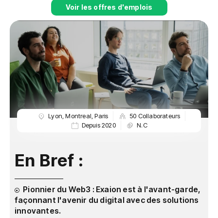
Voir les offres d'emplois
Lyon
,
Montreal
,
Paris
50 Collaborateurs
Depuis 2020
N.C
En Bref :
Pionnier du Web3 : Exaion est à l'avant-garde,
façonnant l'avenir du digital avec des solutions
innovantes.