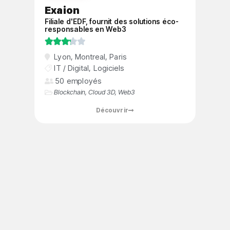
Exaion
Filiale d'EDF, fournit des solutions éco-
responsables en Web3





Lyon
,
Montreal
,
Paris
IT / Digital
,
Logiciels
50 employés
Blockchain
,
Cloud 3D
,
Web3
Découvrir