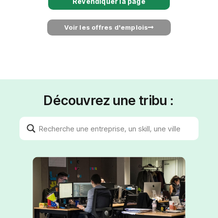
Revendiquer la page
Voir les offres d'emplois
Découvrez une tribu :