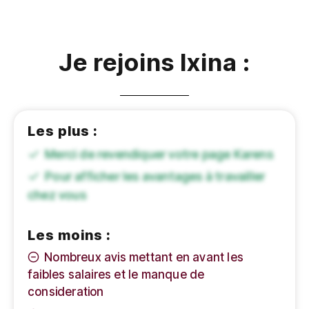
Je rejoins Ixina :
Les plus :
Merci de revendiquer votre page Karens
Pour afficher les avantages à travailler
chez vous
Les moins :
Nombreux avis mettant en avant les
faibles salaires et le manque de
consideration