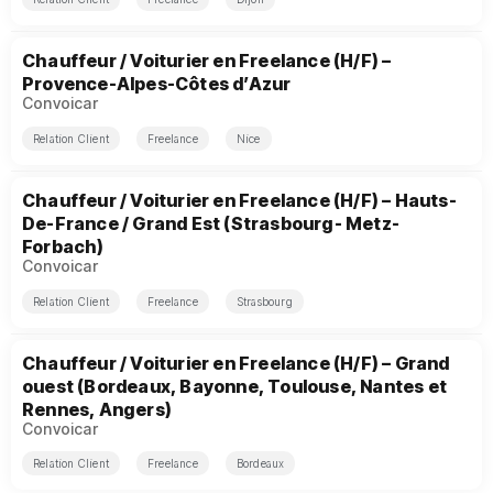
Chauffeur / Voiturier en Freelance (H/F) –
Provence-Alpes-Côtes d’Azur
Convoicar
Relation Client
Freelance
Nice
Chauffeur / Voiturier en Freelance (H/F) – Hauts-
De-France / Grand Est (Strasbourg- Metz-
Forbach)
Convoicar
Relation Client
Freelance
Strasbourg
Chauffeur / Voiturier en Freelance (H/F) – Grand
ouest (Bordeaux, Bayonne, Toulouse, Nantes et
Rennes, Angers)
Convoicar
Relation Client
Freelance
Bordeaux