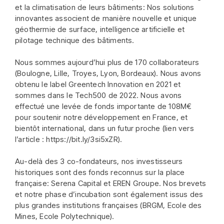
et la climatisation de leurs bâtiments: Nos solutions
innovantes associent de manière nouvelle et unique
géothermie de surface, intelligence artificielle et
pilotage technique des bâtiments.
Nous sommes aujourd’hui plus de 170 collaborateurs
(Boulogne, Lille, Troyes, Lyon, Bordeaux). Nous avons
obtenu le label Greentech Innovation en 2021 et
sommes dans le Tech500 de 2022. Nous avons
effectué une levée de fonds importante de 108M€
pour soutenir notre développement en France, et
bientôt international, dans un futur proche (lien vers
l’article : https://bit.ly/3si5xZR).
Au-delà des 3 co-fondateurs, nos investisseurs
historiques sont des fonds reconnus sur la place
française: Serena Capital et EREN Groupe. Nos brevets
et notre phase d’incubation sont également issus des
plus grandes institutions françaises (BRGM, Ecole des
Mines, Ecole Polytechnique).