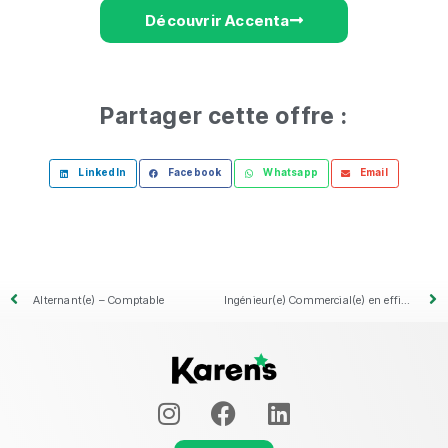
Découvrir Accenta
Partager cette offre :
LinkedIn
Facebook
Whatsapp
Email
Alternant(e) – Comptable
Ingénieur(e) Commercial(e) en efficacité énergétique