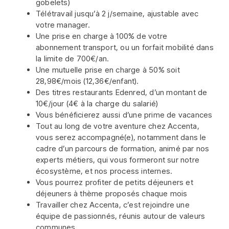
gobelets)
Télétravail jusqu’à 2 j/semaine, ajustable avec
votre manager.
Une prise en charge à 100% de votre
abonnement transport, ou un forfait mobilité dans
la limite de 700€/an.
Une mutuelle prise en charge à 50% soit
28,98€/mois (12,36€/enfant).
Des titres restaurants Edenred, d’un montant de
10€/jour (4€ à la charge du salarié)
Vous bénéficierez aussi d’une prime de vacances
Tout au long de votre aventure chez Accenta,
vous serez accompagné(e), notamment dans le
cadre d’un parcours de formation, animé par nos
experts métiers, qui vous formeront sur notre
écosystème, et nos process internes.
Vous pourrez profiter de petits déjeuners et
déjeuners à thème proposés chaque mois
Travailler chez Accenta, c’est rejoindre une
équipe de passionnés, réunis autour de valeurs
communes.