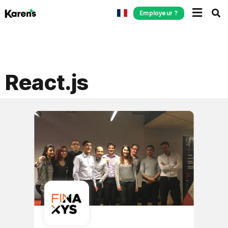
Employeur ?
React.js