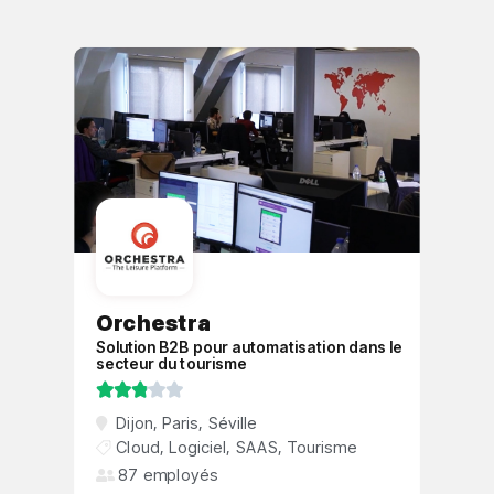
Orchestra
Solution B2B pour automatisation dans le
secteur du tourisme





Dijon
,
Paris
,
Séville
Cloud
,
Logiciel
,
SAAS
,
Tourisme
87 employés