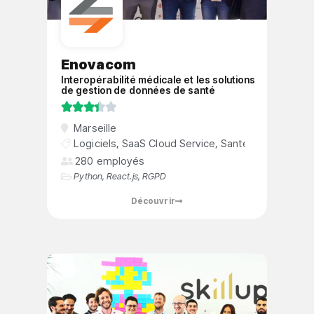
Enovacom
Interopérabilité médicale et les solutions
de gestion de données de santé





Marseille
Logiciels
,
SaaS Cloud Service
,
Santée
280 employés
Python
,
React.js
,
RGPD
Découvrir