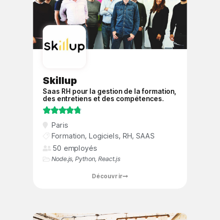
Skillup
Saas RH pour la gestion de la formation,
des entretiens et des compétences.





Paris
Formation
,
Logiciels
,
RH
,
SAAS
50 employés
Node.js
,
Python
,
React.js
Découvrir