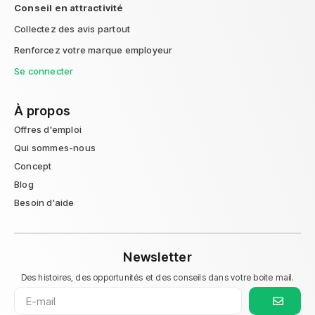
Conseil en attractivité
Collectez des avis partout
Renforcez votre marque employeur
Se connecter
À propos
Offres d'emploi
Qui sommes-nous
Concept
Blog
Besoin d'aide
Newsletter
Des histoires, des opportunités et des conseils dans votre boite mail.