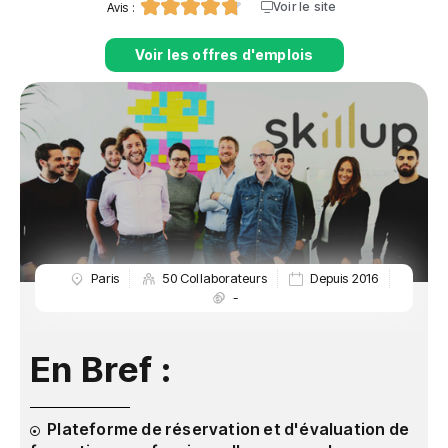





Voir le site
Avis :
Voir les offres d'emplois
Paris
50 Collaborateurs
Depuis 2016
-
En Bref :
Plateforme de réservation et d'évaluation de