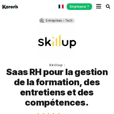
Employeur ?
Entreprises
>
Tech
Skillup :
Saas RH pour la gestion
de la formation, des
entretiens et des
compétences.