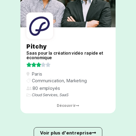
Pitchy
Saas pour la création vidéo rapide et
économique





Paris
Communication
,
Marketing
80 employés
Cloud Services
,
SaaS
Découvrir
Voir plus d'entreprise