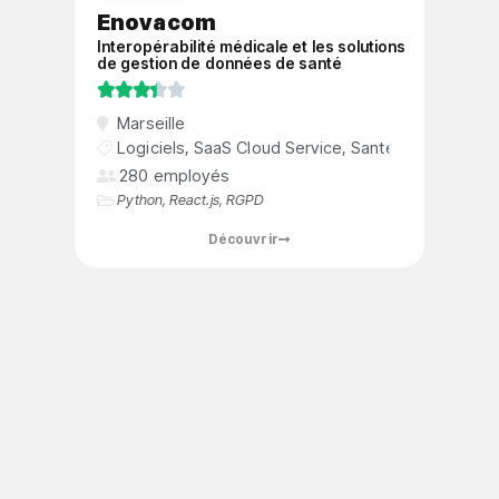
Enovacom
Interopérabilité médicale et les solutions
de gestion de données de santé





Marseille
Logiciels
,
SaaS Cloud Service
,
Santée
280 employés
Python
,
React.js
,
RGPD
Découvrir