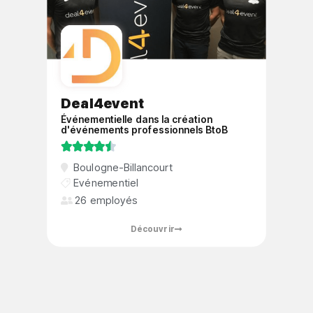
Deal4event
Événementielle dans la création
d'événements professionnels BtoB





Boulogne-Billancourt
Evénementiel
26 employés
Découvrir