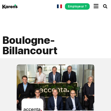
Employeur ?
Boulogne-
Billancourt