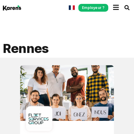
Employeur ?
Rennes