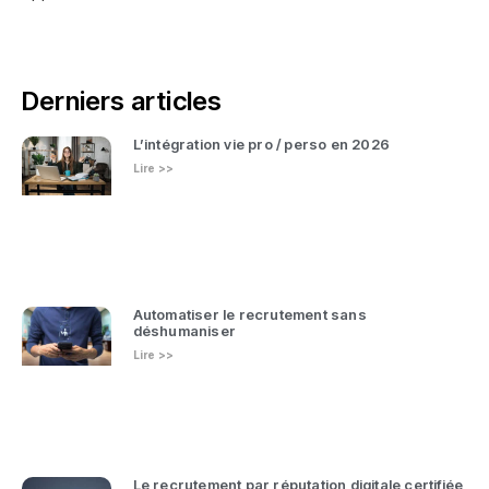
Derniers articles
L’intégration vie pro / perso en 2026
Lire >>
Automatiser le recrutement sans
déshumaniser
Lire >>
Le recrutement par réputation digitale certifiée