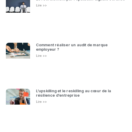
Lire >>
Comment réaliser un audit de marque
employeur ?
Lire >>
L’upskilling et le reskilling au cœur de la
résilience d’entreprise
Lire >>