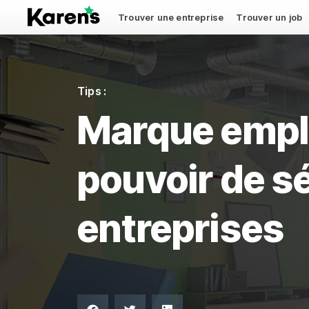
Trouver une entreprise
Trouver un job
Tips :
Marque emplo
pouvoir de s
entreprises