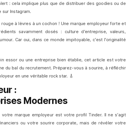
ert : cela implique plus que de distribuer des goodies ou de
 sur Instagram.
 du rouge à lèvres à un cochon ! Une marque employeur forte et
rédients savamment dosés : culture d’entreprise, valeurs,
umour. Car oui, dans ce monde impitoyable, c’est l’originalité
n essor ou une entreprise bien établie, cet article est votre
eine du bal du recrutement. Préparez-vous à sourire, à réfléchir
oyeur en une véritable rock star. 🎸
ur :
prises Modernes
votre marque employeur est votre profil Tinder. Il ne s’agit
nanciers ou votre sourire corporate, mais de révéler votre