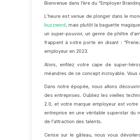
Bienvenue dans l’ère du “Employer Brandi
L’heure est venue de plonger dans le mon
buzzword
, mais plutôt la baguette magique
un super-pouvoir, un genre de philtre d’am
frappent à votre porte en disant : “Prene
employeur en 2023.
Alors, enfilez votre cape de super-hér
méandres de ce concept incroyable. Vous ê
Dans notre épopée, nous allons découvri
des entreprises. Oubliez les vieilles tech
2.0, et votre marque employeur est votre
entreprise en une véritable superstar du
de l’attraction des talents.
Cerise sur le gâteau, nous vous dévoiler