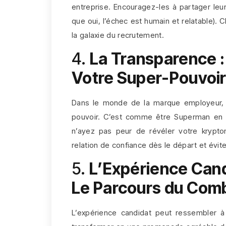
entreprise. Encouragez-les à partager leu
que oui, l’échec est humain et relatable).
la galaxie du recrutement.
4.
La Transparence :
Votre Super-Pouvoi
Dans le monde de la marque employeur, l
pouvoir. C’est comme être Superman en p
n’ayez pas peur de révéler votre krypto
relation de confiance dès le départ et évit
5.
L’Expérience Cand
Le Parcours du Comb
L’expérience candidat peut ressembler à