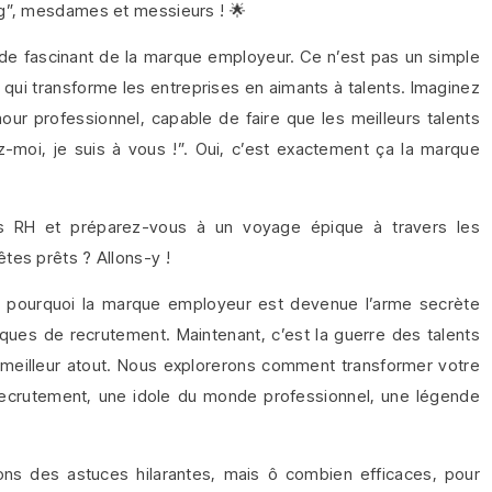
ng”, mesdames et messieurs ! 🌟
de fascinant de la marque employeur. Ce n’est pas un simple
 qui transforme les entreprises en aimants à talents. Imaginez
our professionnel, capable de faire que les meilleurs talents
z-moi, je suis à vous !”. Oui, c’est exactement ça la marque
os RH et préparez-vous à un voyage épique à travers les
tes prêts ? Allons-y !
r pourquoi la marque employeur est devenue l’arme secrète
niques de recrutement. Maintenant, c’est la guerre des talents
 meilleur atout. Nous explorerons comment transformer votre
 recrutement, une idole du monde professionnel, une légende
ons des astuces hilarantes, mais ô combien efficaces, pour