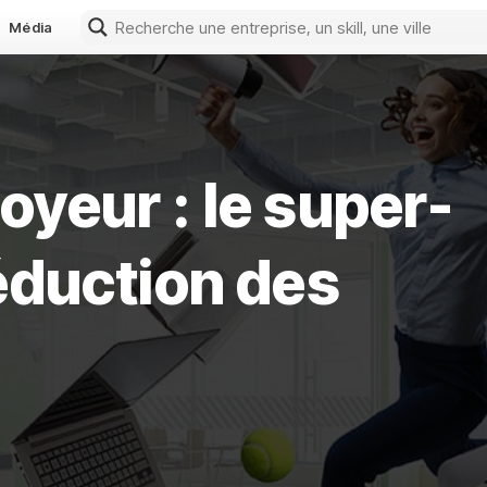
Média
yeur : le super-
éduction des