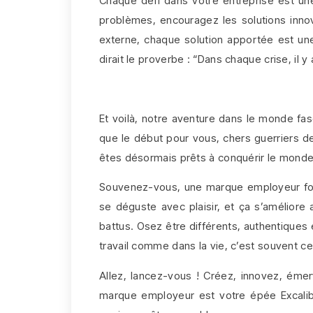
Chaque défi dans votre entreprise est un
problèmes, encouragez les solutions inno
externe, chaque solution apportée est u
dirait le proverbe : “Dans chaque crise, il
Et voilà, notre aventure dans le monde fas
que le début pour vous, chers guerriers 
êtes désormais prêts à conquérir le monde 
Souvenez-vous, une marque employeur fort
se déguste avec plaisir, et ça s’améliore 
battus. Osez être différents, authentiques 
travail comme dans la vie, c’est souvent ceux
Allez, lancez-vous ! Créez, innovez, émerv
marque employeur est votre épée Excalib