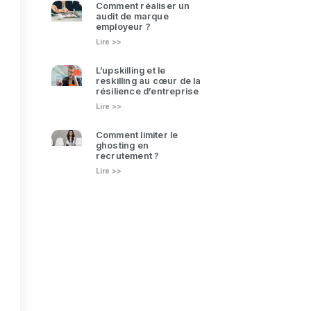
Comment réaliser un
audit de marque
employeur ?
Lire >>
L’upskilling et le
reskilling au cœur de la
résilience d’entreprise
Lire >>
Comment limiter le
ghosting en
recrutement ?
Lire >>