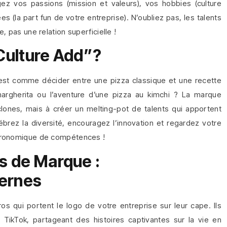
agez vos passions (mission et valeurs), vos hobbies (culture
 (la part fun de votre entreprise). N’oubliez pas, les talents
, pas une relation superficielle !
“Culture Add”?
d” est comme décider entre une pizza classique et une recette
margherita ou l’aventure d’une pizza au kimchi ? La marque
lones, mais à créer un melting-pot de talents qui apportent
ébrez la diversité, encouragez l’innovation et regardez votre
stronomique de compétences !
 de Marque :
ternes
qui portent le logo de votre entreprise sur leur cape. Ils
 TikTok, partageant des histoires captivantes sur la vie en