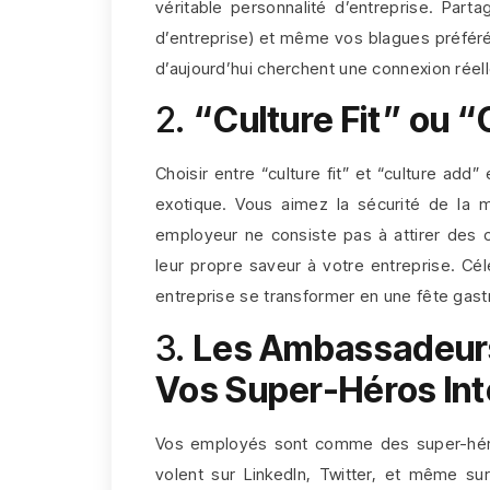
véritable personnalité d’entreprise. Part
d’entreprise) et même vos blagues préférées
d’aujourd’hui cherchent une connexion réelle
2.
“Culture Fit” ou 
Choisir entre “culture fit” et “culture ad
exotique. Vous aimez la sécurité de la 
employeur ne consiste pas à attirer des c
leur propre saveur à votre entreprise. Cél
entreprise se transformer en une fête ga
3.
Les Ambassadeurs
Vos Super-Héros In
Vos employés sont comme des super-héros 
volent sur LinkedIn, Twitter, et même sur