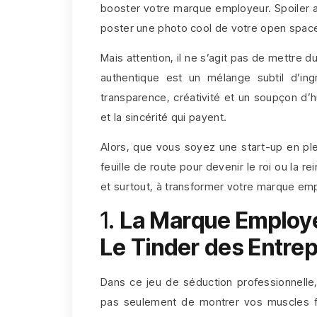
booster votre marque employeur. Spoiler al
poster une photo cool de votre open space
Mais attention, il ne s’agit pas de mettre
authentique est un mélange subtil d’ing
transparence, créativité et un soupçon d’h
et la sincérité qui payent.
Alors, que vous soyez une start-up en plei
feuille de route pour devenir le roi ou la r
et surtout, à transformer votre marque empl
1.
La Marque Employe
Le Tinder des Entre
Dans ce jeu de séduction professionnelle, 
pas seulement de montrer vos muscles fi