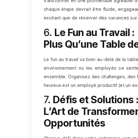
transformer en une promenade agréable dans
chaque étape devrait être fluide, engagea
excitant que de réserver des vacances sur A
6.
Le Fun au Travail :
Plus Qu’une Table d
Le fun au travail va bien au-delà de la ta
environnement où les employés se sentent
ensemble. Organisez des challenges, des h
heureux est un employé productif (et un e
7.
Défis et Solutions 
L’Art de Transforme
Opportunités