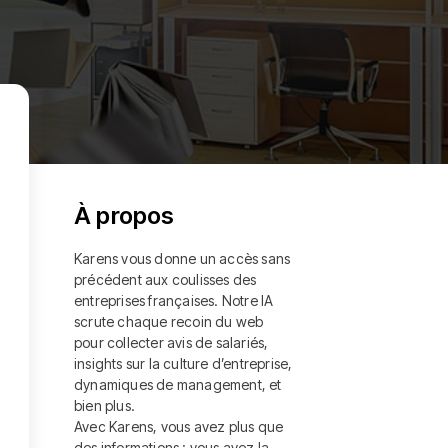
À propos
Karens vous donne un accès sans
précédent aux coulisses des
entreprises françaises. Notre IA
scrute chaque recoin du web
pour collecter avis de salariés,
insights sur la culture d’entreprise,
dynamiques de management, et
bien plus.
Avec Karens, vous avez plus que
des informations ; vous avez la