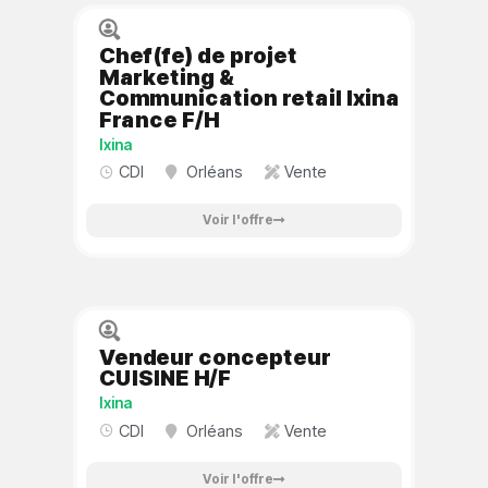
Chef(fe) de projet
Marketing &
Communication retail Ixina
France F/H
Ixina
CDI
Orléans
Vente
Voir l'offre
Vendeur concepteur
CUISINE H/F
Ixina
CDI
Orléans
Vente
Voir l'offre