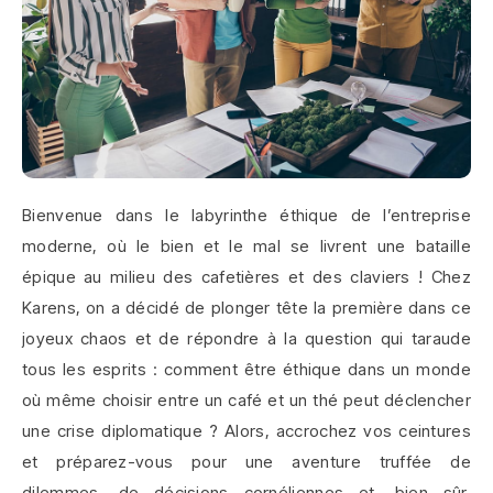
Bienvenue dans le labyrinthe éthique de l’entreprise
moderne, où le bien et le mal se livrent une bataille
épique au milieu des cafetières et des claviers ! Chez
Karens, on a décidé de plonger tête la première dans ce
joyeux chaos et de répondre à la question qui taraude
tous les esprits : comment être éthique dans un monde
où même choisir entre un café et un thé peut déclencher
une crise diplomatique ? Alors, accrochez vos ceintures
et préparez-vous pour une aventure truffée de
dilemmes, de décisions cornéliennes et, bien sûr,