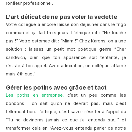
ronfleur professionnel.
L’art délicat de ne pas voler la vedette
Votre collègue a encore laissé son déjeuner dans le frigo
commun et ça fait trois jours. L’éthique dit : “Ne touche
pas !” Votre estomac dit : “Miam !” Chez Karens, on a une
solution : laissez un petit mot poétique genre “Cher
sandwich, bien que ton apparence soit tentante, je
résiste à ton appel. Avec admiration, un collègue affamé
mais éthique.”
Gérer les potins avec grâce et tact
Les potins en entreprise,
c’est un peu comme les
bonbons : on sait qu’on ne devrait pas, mais c’est
tellement bon. L’éthique, c’est savoir résister à l’appel du
“Tu ne devineras jamais ce que j’ai entendu sur…” et
transformer cela en “Avez-vous entendu parler de notre